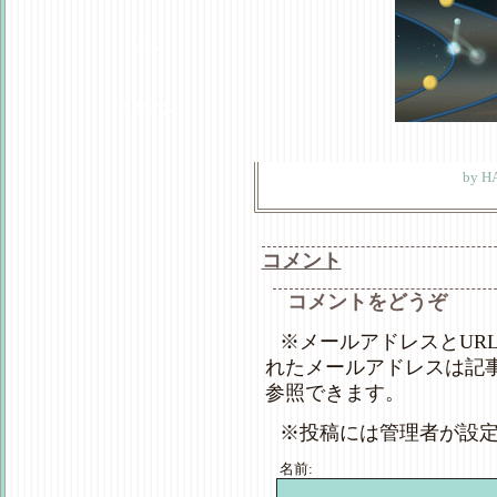
RSS
ログイン
by
H
コメント
コメントをどうぞ
※メールアドレスとUR
れたメールアドレスは記
参照できます。
※投稿には管理者が設
名前: