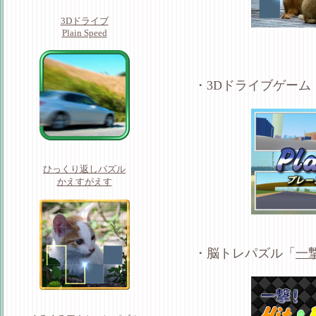
3Dドライブ
Plain Speed
・3Dドライブゲーム
ひっくり返しパズル
かえすがえす
・脳トレパズル「
一撃