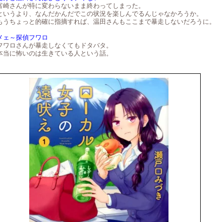
富崎さんが特に変わらないまま終わってしまった。
というより、なんだかんだでこの状況を楽しんでるんじゃなかろうか。
もうちょっと的確に指摘すれば、温田さんもここまで暴走しないだろうに。
メェ～探偵フワロ
フワロさんが暴走しなくてもドタバタ。
本当に怖いのは生きている人という話。