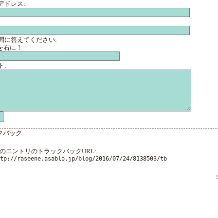
アドレス:
問に答えてください:
人を右に！
ト:
クバック
のエントリのトラックバックURL:
tp://raseene.asablo.jp/blog/2016/07/24/8138503/tb