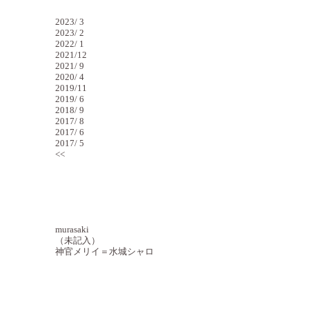
バックナンバー
2023/ 3
2023/ 2
2022/ 1
2021/12
2021/ 9
2020/ 4
2019/11
2019/ 6
2018/ 9
2017/ 8
2017/ 6
2017/ 5
<<
最近のコメント
murasaki
（未記入）
神官メリイ＝水城シャロ
最近のトラックバック