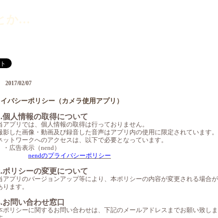
とか…
2017/02/07
ライバシーポリシー（カメラ使用アプリ）
―
1.個人情報の取得について
当アプリでは、個人情報の取得は行っておりません。
撮影した画像・動画及び録音した音声はアプリ内の使用に限定されています。
ネットワークへのアクセスは、以下で必要となっています。
・広告表示（nend）
nendのプライバシーポリシー
2.ポリシーの変更について
当アプリのバージョンアップ等により、本ポリシーの内容が変更される場合が
あります。
3.お問い合わせ窓口
本ポリシーに関するお問い合わせは、下記のメールアドレスまでお願い致しま
す。