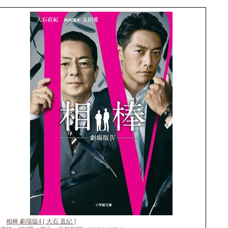
相棒 劇場版4 [ 大石 直紀 ]