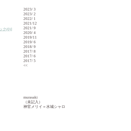
バックナンバー
2023/ 3
2023/ 2
2022/ 1
2021/12
2021/ 9
ク(0)
]
2020/ 4
2019/11
2019/ 6
2018/ 9
2017/ 8
2017/ 6
2017/ 5
<<
最近のコメント
murasaki
（未記入）
神官メリイ＝水城シャロ
最近のトラックバック