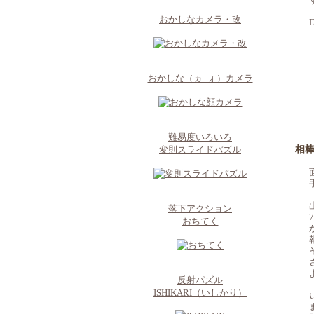
おかしなカメラ・改
E
おかしな（ヵ_ォ）カメラ
難易度いろいろ
変則スライドパズル
相棒
落下アクション
おちてく
反射パズル
ISHIKARI（いしかり）