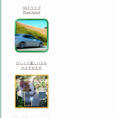
3Dドライブ
Plain Speed
ひっくり返しパズル
かえすがえす