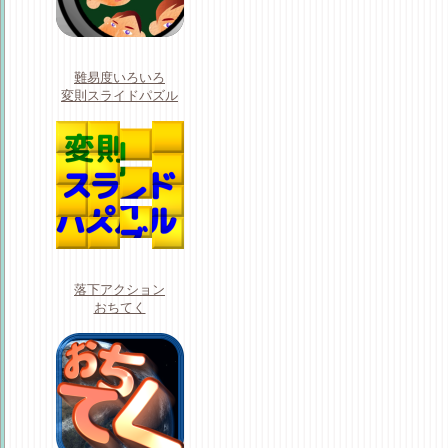
難易度いろいろ
変則スライドパズル
落下アクション
おちてく